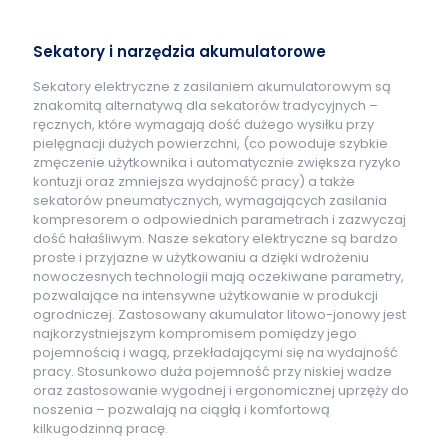
Sekatory i narzędzia akumulatorowe
Sekatory elektryczne z zasilaniem akumulatorowym są
znakomitą alternatywą dla sekatorów tradycyjnych –
ręcznych, które wymagają dość dużego wysiłku przy
pielęgnacji dużych powierzchni, (co powoduje szybkie
zmęczenie użytkownika i automatycznie zwiększa ryzyko
kontuzji oraz zmniejsza wydajność pracy) a także
sekatorów pneumatycznych, wymagających zasilania
kompresorem o odpowiednich parametrach i zazwyczaj
dość hałaśliwym. Nasze sekatory elektryczne są bardzo
proste i przyjazne w użytkowaniu a dzięki wdrożeniu
nowoczesnych technologii mają oczekiwane parametry,
pozwalające na intensywne użytkowanie w produkcji
ogrodniczej. Zastosowany akumulator litowo-jonowy jest
najkorzystniejszym kompromisem pomiędzy jego
pojemnością i wagą, przekładającymi się na wydajność
pracy. Stosunkowo duża pojemność przy niskiej wadze
oraz zastosowanie wygodnej i ergonomicznej uprzęży do
noszenia – pozwalają na ciągłą i komfortową
kilkugodzinną pracę.