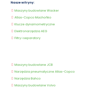
Nasze witryny:
Maszyny budowlane Wacker
Atlas-Copco Machońko
Klucze dynamometryczne
Elektronarzędzia AEG
Filtry i separatory
Nasze witryny
Maszyny budowlane JCB
Narzędzia pneumatyczne Atlas-Copco
Narzędzia Bahco
Maszyny budowlane Volvo