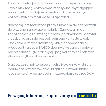
Solidny sekator jest tak skonstruowany i wykonany aby
użytkownik mógł wykonywać intensywne i wymagające
prace z jak najmniejszym wysiłkiem i maksymalnym
wykorzystaniem możliwości urządzenia.
Nowością jest możliwość pracy z użyciem dwóch narzędzi
do przycinania: sekatora i pilarki ! Zapraszamy do
zapoznania się ze szczegółowymi parametrami i danymi
urządzenia oraz do bezpośredniego kontaktu w celu
uzyskania bliższych informacji. Jako odpowiedzialny
producent narzędzi BAHCO dbamy o wsparcie i opiekę
posprzedażną (gwarancyjną i pogwarancyjną) naszych
klientów użytkowników narzędzi.
Dla poważnie zainteresowanych użytkowników istnieje
możliwość przetestowania urządzenia w warunkach
rzeczywistych – po uprzednim uzgodnieniu szczegółów.
Po więcej informacji zapraszamy do
kontaktu