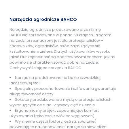
Narzędzia ogrodnicze BAHCO
Narzędzia ogrodnicze produkowane przez firmę
BAHCOsą sprzedawane w ponad 60 krajach. Program
narzędzi przeznaczony jest dla profesjonalistów –
sadowników, ogrodników, osób zajmujących się
kształtowaniem zieleni. Dla tych użytkowników wysoka
jaksć i funkcjonalnosć są podstawowymi cechami jakimi
powinno się charakteryzować dobre narzędzie.
Cechy wyróżniające narzędzia BAHCO:
Narzędzia produkowane na bazie szwedzkiej,
jakosciowej stali
Specjalny proces hartowania i szlifowania gwarantuje
długą żywotnosć ostrzy
Sekatory produkowane z myslą o profesjonalistach
wykonujących od 5 do 12 tysięcy cięć dziennie
Ergonomiczny projekt zapewniający komfort
użytkowania (rękojesci z włókien węglowych)
Wymienne częsci (bufory, ostrza, sworznie)
pozwalające na „odnowienie” narzędzia niewielkim