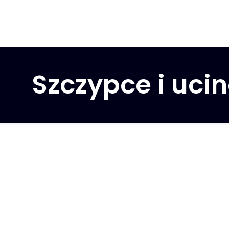
Szczypce i uci