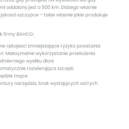
ami oddalony jest o 500 km. Dlatego własnie
jakosci szczypce – takie własnie jakie produkuje
ek firmy BAHCO:
e rękojesci zmniejszające ryzyko powstania
gien. Maksymalne wykorzystanie przełożenia
dmiernego wysiłku dłoni
matycznie rozwierająca szczęki
wędzie tnące
ntury narzędzia; brak wystających ostrych