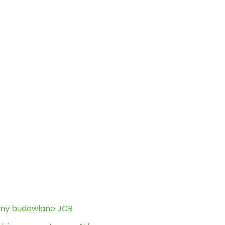
witryny
ny budowlane JCB