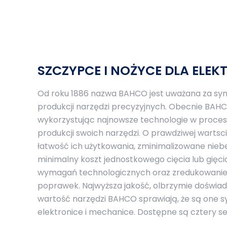
SZCZYPCE I NOŻYCE DLA ELE
Od roku 1886 nazwa BAHCO jest uważana za syno
produkcji narzędzi precyzyjnych. Obecnie BAHC
wykorzystując najnowsze technologie w procesi
produkcji swoich narzędzi. O prawdziwej warts
łatwość ich użytkowania, zminimalizowane nieb
minimalny koszt jednostkowego cięcia lub gięci
wymagań technologicznych oraz zredukowanie
poprawek. Najwyższa jakość, olbrzymie doświa
wartość narzędzi BAHCO sprawiają, że są one 
elektronice i mechanice. Dostępne są cztery se