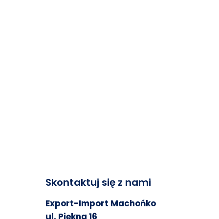
Skontaktuj się z nami
Export-Import Machońko
ul. Piękna 16