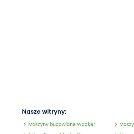
Nasze witryny:
Nasze 
Maszyny budowlane Wacker
Maszy