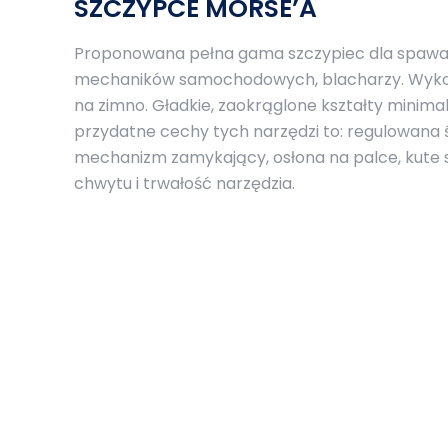
SZCZYPCE MORSE’A
Proponowana pełna gama szczypiec dla spawac
mechaników samochodowych, blacharzy. Wykon
na zimno. Gładkie, zaokrąglone kształty minimal
przydatne cechy tych narzędzi to: regulowana 
mechanizm zamykający, osłona na palce, kute
chwytu i trwałość narzędzia.